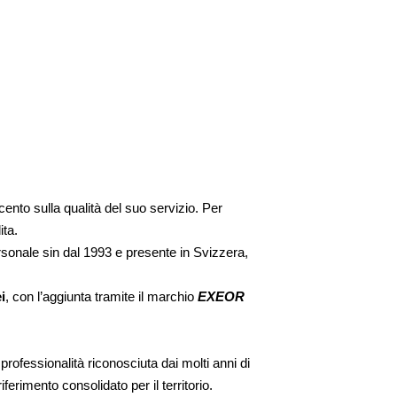
nto sulla qualità del suo servizio. Per
ita.
sonale sin dal 1993 e presente in Svizzera,
i
, con l’aggiunta tramite il marchio
EXEOR
a professionalità riconosciuta dai molti anni di
 riferimento consolidato per il territorio.