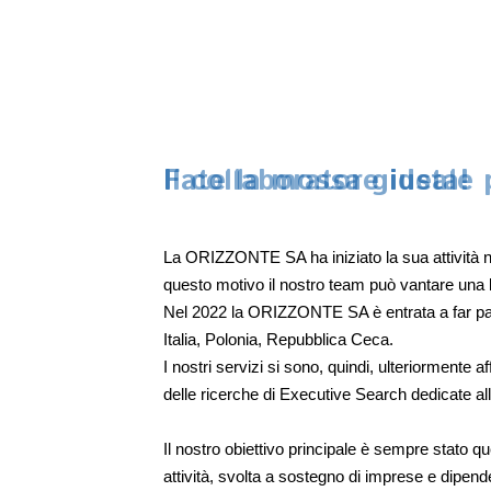
Fate la mossa giusta!
La ORIZZONTE SA ha iniziato la sua attività n
questo motivo il nostro team può vantare una 
Nel 2022 la ORIZZONTE SA è entrata a far part
Italia, Polonia, Repubblica Ceca.
I nostri servizi si sono, quindi, ulteriormente af
delle ricerche di Executive Search dedicate all
Il nostro obiettivo principale è sempre stato quel
attività, svolta a sostegno di imprese e dipende