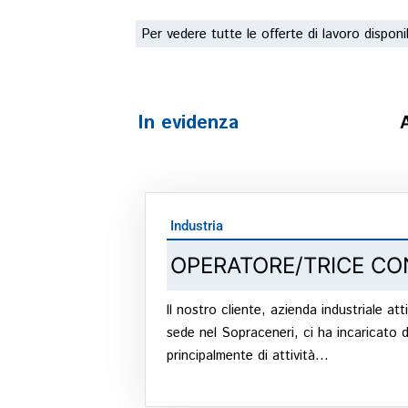
Per vedere tutte le offerte di lavoro disponib
In evidenza
Industria
OPERATORE/TRICE CO
ll nostro cliente, azienda industriale at
sede nel Sopraceneri, ci ha incari
principalmente di attività...