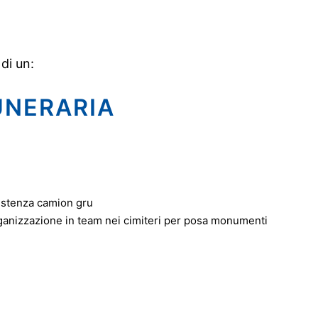
 di un:
UNERARIA
sistenza camion gru
ganizzazione in team nei cimiteri per posa monumenti