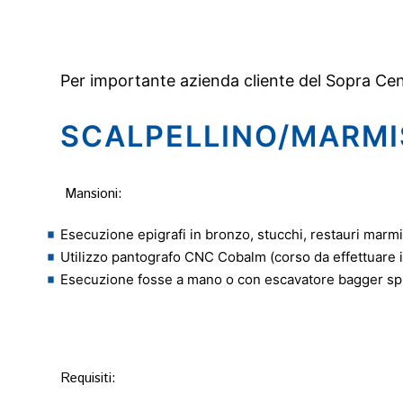
Per importante azienda cliente del Sopra Cene
SCALPELLINO/MARMI
Mansioni:
Esecuzione epigrafi in bronzo, stucchi, restauri marmi 
Utilizzo pantografo CNC Cobalm (corso da effettuare 
Esecuzione fosse a mano o con escavatore bagger spur
Requisiti: