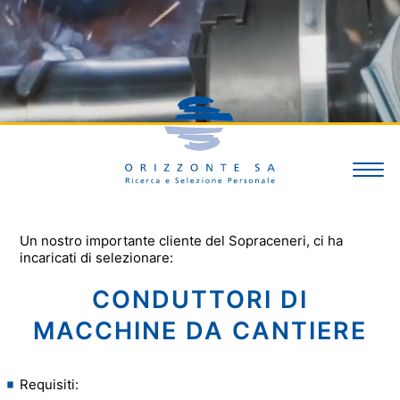
Un nostro importante cliente del Sopraceneri, ci ha
SERVIZI
incaricati di selezionare:
CONDUTTORI DI
OFFERTE
MACCHINE DA CANTIERE
Requisiti:
TEAM E CONTATTI